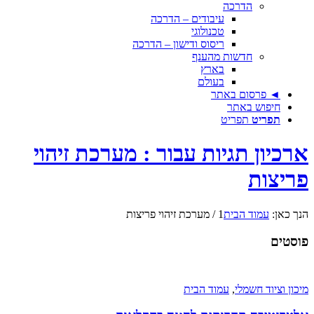
הדרכה
עיבודים – הדרכה
טכנולוגי
ריסוס ודישון – הדרכה
חדשות מהענף
בארץ
בעולם
◄ פרסום באתר
חיפוש באתר
תפריט
תפריט
ארכיון תגיות עבור : מערכת זיהוי
פריצות
הנך כאן:
עמוד הבית
1
/
מערכת זיהוי פריצות
פוסטים
מיכון וציוד חשמלי
,
עמוד הבית