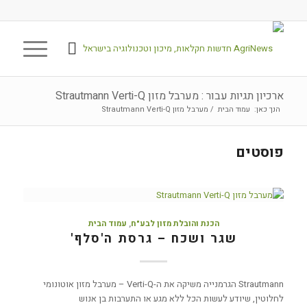
ארכיון תגיות עבור : מערבל מזון Strautmann Verti-Q
הנך כאן:
עמוד הבית
/
מערבל מזון Strautmann Verti-Q
פוסטים
הכנת והובלת מזון לבע"ח
,
עמוד הבית
שגר ושכח – גרסת ה'סלף'
Strautmann הגרמנייה משיקה את ה-Verti-Q – מערבל מזון אוטונומי
לחלוטין, שיודע לעשות הכל ללא מגע או התערבות בן אנוש