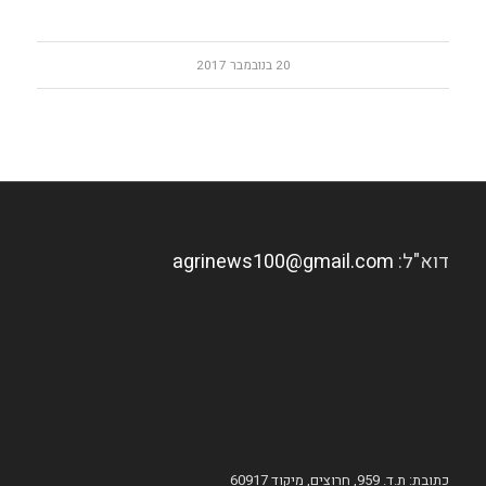
20 בנובמבר 2017
דוא"ל:
agrinews100@gmail.com
כתובת: ת.ד. 959, חרוצים, מיקוד 60917