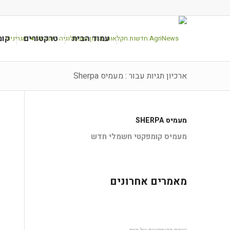
עמוד הבית
טרקטורים
קומ
ארכיון תגיות עבור : מעמיס Sherpa
מעמיס SHERPA
מעמיס קומפקטי חשמלי חדש
מאמרים אחרונים
שיפור הקומביינים של קייס