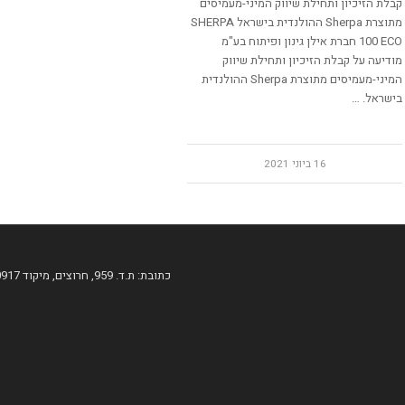
קבלת הזיכיון ותחילת שיווק המיני-מעמיסים
מתוצרת Sherpa ההולנדית בישראל SHERPA
100 ECO חברת אילן גינון ופיתוח בע"מ
מודיעה על קבלת הזיכיון ותחילת שיווק
המיני-מעמיסים מתוצרת Sherpa ההולנדית
בישראל. …
16 ביוני 2021
כתובת: ת.ד. 959, חרוצים, מיקוד 60917