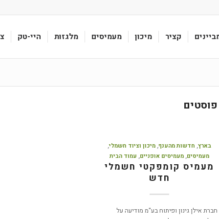
ביינים
קציר
מיכון
מעמיסים
מלגזות
היי-טק
צי
פוסטים
בארץ
,
חדשות מהענף
,
מיכון וציוד חשמלי
,
מעמיסים
,
מעמיסים אופניים
,
עמוד הבית
מעמיס קומפקטי חשמלי
חדש
חברת אילן גינון ופיתוח בע"מ מודיעה על