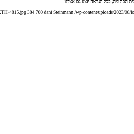
/KTH-4815.jpg
384
700
dani Steinmann
/wp-content/uploads/2023/08/l