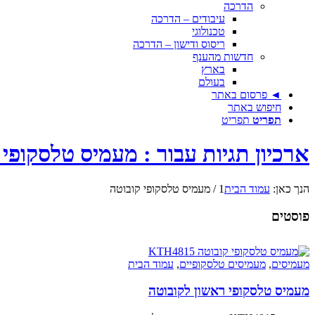
הדרכה
עיבודים – הדרכה
טכנולוגי
ריסוס ודישון – הדרכה
חדשות מהענף
בארץ
בעולם
◄ פרסום באתר
חיפוש באתר
תפריט
תפריט
ארכיון תגיות עבור : מעמיס טלסקופי 
הנך כאן:
עמוד הבית
1
/
מעמיס טלסקופי קובוטה
פוסטים
מעמיסים
,
מעמיסים טלסקופיים
,
עמוד הבית
מעמיס טלסקופי ראשון לקובוטה