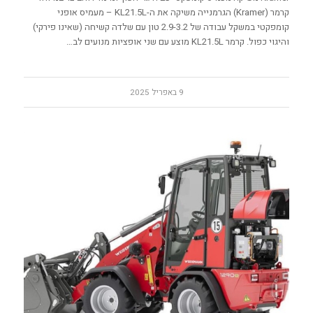
קרמר (Kramer) הגרמנייה משיקה את ה-KL21.5L – מעמיס אופני
קומפקטי במשקל עבודה של 2.9-3.2 טון עם שלדה קשיחה (שאינו פירקי)
והיגוי כפול. קרמר KL21.5L מוצע עם שני אופציות מנועים לב…
9 באפריל 2025