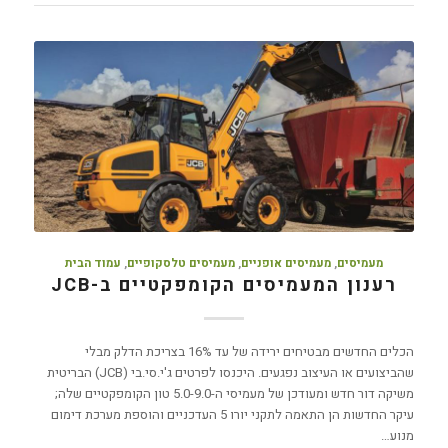
מעמיסים
,
מעמיסים אופניים
,
מעמיסים טלסקופיים
,
עמוד הבית
רענון המעמיסים הקומפקטיים ב-JCB
הכלים החדשים מבטיחים ירידה של עד 16% בצריכת הדלק מבלי
שהביצועים או העיצוב נפגעים. היכנסו לפרטים ג'י.סי.בי (JCB) הבריטית
משיקה דור חדש ומעודכן של מעמיסי ה-5.0-9.0 טון הקומפקטיים שלה;
עיקר החדשות הן התאמה לתקני יורו 5 העדכניים והוספת מערכת דימום
מנוע…