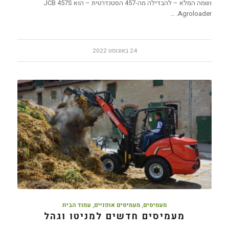
ושמה המלא – להבדילה מה-457 הסטנדרטית – הוא JCB 457S
Agroloader. …
24 באוגוסט 2022
מעמיסים
,
מעמיסים אופניים
,
עמוד הבית
מעמיסים חדשים למניטו וגהל