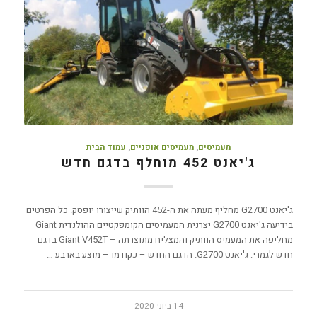
מעמיסים
,
מעמיסים אופניים
,
עמוד הבית
ג'יאנט 452 מוחלף בדגם חדש
ג'יאנט G2700 מחליף מעתה את ה-452 הוותיק שייצורו יופסק. כל הפרטים
בידיעה ג'יאנט G2700 יצרנית המעמיסים הקומפקטיים ההולנדית Giant
מחליפה את המעמיס הוותיק והמצליח מתוצרתה – Giant V452T בדגם
חדש לגמרי: ג'יאנט G2700. הדגם החדש – כקודמו – מוצע בארבע …
14 ביוני 2020