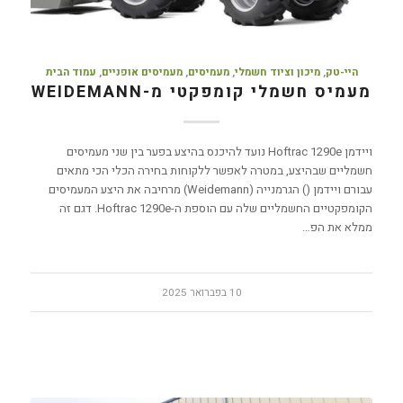
היי-טק
,
מיכון וציוד חשמלי
,
מעמיסים
,
מעמיסים אופניים
,
עמוד הבית
מעמיס חשמלי קומפקטי מ-WEIDEMANN
ויידמן Hoftrac 1290e נועד להיכנס בהיצע בפער בין שני מעמיסים
חשמליים שבהיצע, במטרה לאפשר ללקוחות בחירה הכלי הכי מתאים
עבורם ויידמן () הגרמנייה (Weidemann) מרחיבה את היצע המעמיסים
הקומפקטיים החשמליים שלה עם הוספת ה-Hoftrac 1290e. דגם זה
ממלא את הפ…
10 בפברואר 2025