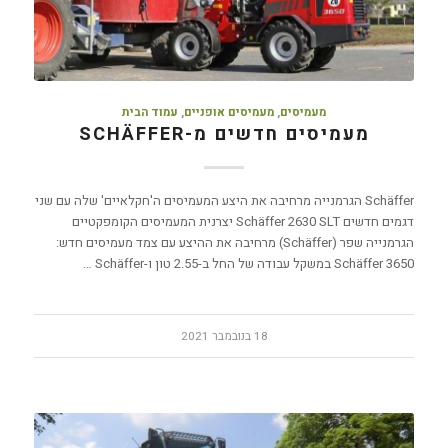
מעמיסים
,
מעמיסים אופניים
,
עמוד הבית
מעמיסים חדשים מ-SCHÄFFER
Schäffer הגרמנייה מרחיבה את היצע המעמיסים ה'חקלאיים' שלה עם שני
דגמים חדשים Schäffer 2630 SLT יצרנית המעמיסים הקומפקטיים
הגרמנייה שפר (Schäffer) מרחיבה את ההיצע עם צמד מעמיסים חדש:
Schäffer 3650 במשקל עבודה של החל ב-2.55 טון ו-Schäffer …
18 בנובמבר 2021