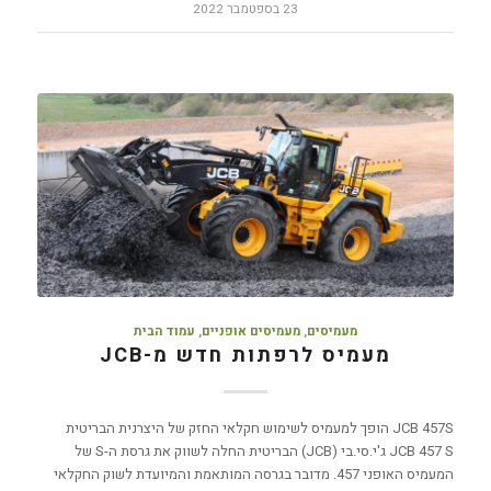
23 בספטמבר 2022
מעמיסים
,
מעמיסים אופניים
,
עמוד הבית
מעמיס לרפתות חדש מ-JCB
JCB 457S הופך למעמיס לשימוש חקלאי החזק של היצרנית הבריטית
JCB 457 S ג'י.סי.בי (JCB) הבריטית החלה לשווק את גרסת ה-S של
המעמיס האופני 457. מדובר בגרסה המותאמת והמיועדת לשוק החקלאי