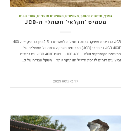
בארץ
,
חדשות מהענף
,
מעמיסים
,
מעמיסים אופניים
,
עמוד הבית
מעמיס 'חקלאי' חשמלי מ-JCB
JCB הבריטית משיקה גרסה חשמלית למעמיס ה-2.5 טון הוותיק – ה-403
JCB 403E ג'י.סי.בי (JCB) הבריטית משיקה גרסה כל-חשמלית של
המעמיס הקומפקטי שלה – JCB 403 – בשם JCB 403E. עם נתונים
וביצועים דומים לגרסת הדיזל הוותיקה יותר – משקל עבודה של כ…
17 באוגוסט 2023