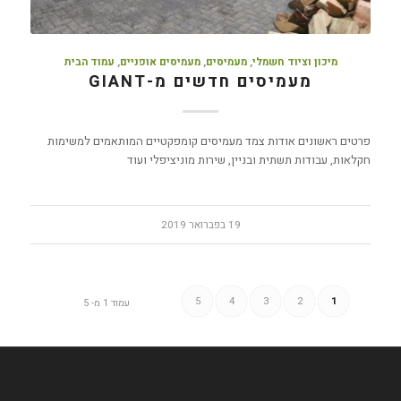
מיכון וציוד חשמלי
,
מעמיסים
,
מעמיסים אופניים
,
עמוד הבית
מעמיסים חדשים מ-GIANT
פרטים ראשונים אודות צמד מעמיסים קומפקטיים המותאמים למשימות
חקלאות, עבודות תשתית ובניין, שירות מוניציפלי ועוד
19 בפברואר 2019
5
4
3
2
1
עמוד 1 מ- 5