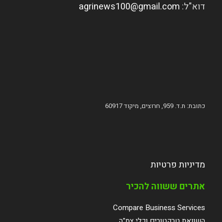
דוא"ל:
agrinews100@gmail.com
כתובת: ת.ד. 959, חרוצים, מיקוד 60917
מדיניות פרטיות
אתרים ששווה להכיר
Compare Business Services
השוואת טרקטורים וכלי צמ"ה