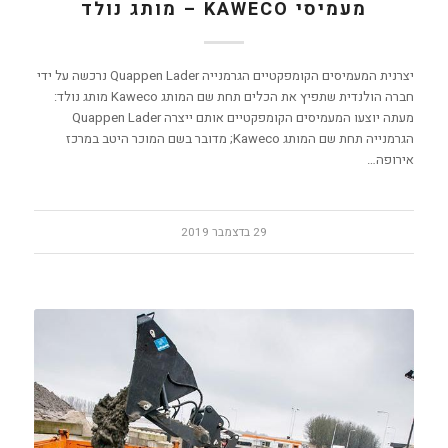
מעמיסי KAWECO – מותג נולד
יצרנית המעמיסים הקומפקטיים הגרמנייה Quappen Lader נרכשה על ידי
חברה הולנדית שתפיץ את הכלים תחת שם המותג Kaweco מותג נולד:
מעתה יוצעו המעמיסים הקומפקטיים אותם ייצרה Quappen Lader
הגרמנייה תחת שם המותג Kaweco; מדובר בשם המוכר היטב במרכז
אירופה…
29 בדצמבר 2019