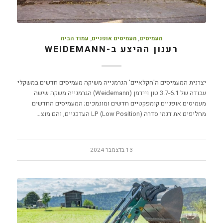
מעמיסים
,
מעמיסים אופניים
,
עמוד הבית
רענון ההיצע ב-WEIDEMANN
יצרנית המעמיסים ה'חקלאיים' הגרמנייה משיקה מעמיסים חדשים במשקלי
עבודה של 3.7-6.1 טון ויידמן (Weidemann) הגרמנייה משקה שישה
מעמיסים אופניים קומפקטיים חדשים ומונמכים; המעמיסים החדשים
מחליפים את דגמי סדרה LP (Low Position) העדכניים, והם מוצ…
13 בדצמבר 2024