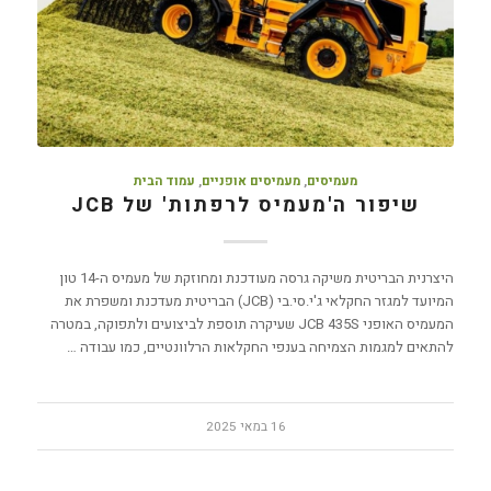
מעמיסים
,
מעמיסים אופניים
,
עמוד הבית
שיפור ה'מעמיס לרפתות' של JCB
היצרנית הבריטית משיקה גרסה מעודכנת ומחוזקת של מעמיס ה-14 טון
המיועד למגזר החקלאי ג'י.סי.בי (JCB) הבריטית מעדכנת ומשפרת את
המעמיס האופני JCB 435S שעיקרה תוספת לביצועים ולתפוקה, במטרה
להתאים למגמות הצמיחה בענפי החקלאות הרלוונטיים, כמו עבודה …
16 במאי 2025