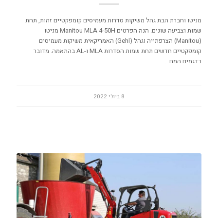
מניטו וחברת הבת גהל משיקות סדרות מעמיסים קומפקטיים זהות, תחת
שמות וצביעה שונים. הנה הפרטים Manitou MLA 4-50H מניטו
(Manitou) הצרפתייה וגהל (Gehl) האמריקאית משיקות מעמיסים
קומפקטיים חדשים תחת שמות הסדרות MLA ו-AL בהתאמה. מדובר
בדגמים המח…
8 ביולי 2022