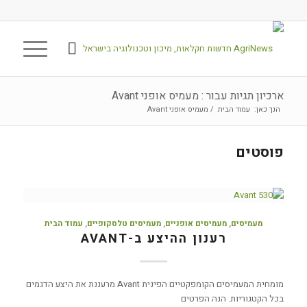
ארכיון תגיות עבור : מעמיס אופני Avant
הנך כאן:
עמוד הבית
/
מעמיס אופני Avant
פוסטים
מעמיסים
,
מעמיסים אופניים
,
מעמיסים טלסקופיים
,
עמוד הבית
רענון ההיצע ב-AVANT
מומחית המעמיסים הקומפקטיים הפינית Avant מרעננת את היצע הדגמים
בכל הקטגוריות. הנה הפרטים