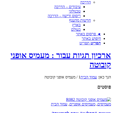
הדרכה
עיבודים – הדרכה
טכנולוגי
ריסוס ודישון – הדרכה
חדשות מהענף
בארץ
בעולם
◄ פרסום באתר
חיפוש באתר
תפריט
תפריט
ארכיון תגיות עבור : מעמיס אופני
קובוטה
הנך כאן:
עמוד הבית
1
/
מעמיס אופני קובוטה
פוסטים
מעמיסים
,
מעמיסים אופניים
,
עמוד הבית