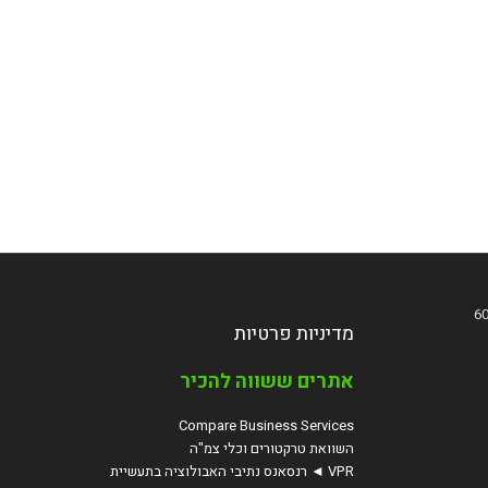
מדיניות פרטיות
אתרים ששווה להכיר
Compare Business Services
השוואת טרקטורים וכלי צמ"ה
VPR ◄ רנסאנס נתיבי האבולוציה בתעשיית