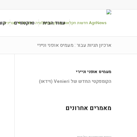
עמוד הבית
טרקטורים
קומ
ארכיון תגיות עבור : מעמיס אופני וניירי
מעמיס אופני וניירי
הקומפקטי החדש של Venieri (וידאו)
מאמרים אחרונים
שיפור הקומביינים של קייס