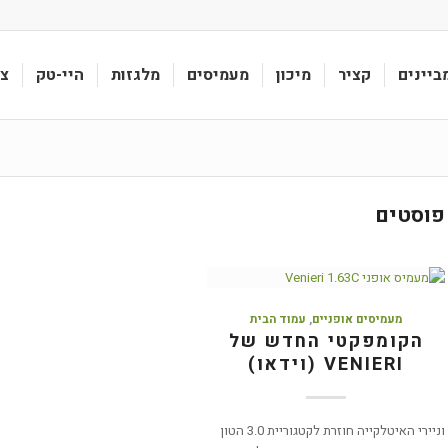
ביינים
קציר
מיכון
מעמיסים
מלגזות
היי-טק
צי
פוסטים
מעמיסים אופניים
,
עמוד הבית
הקומפקטי החדש של
VENIERI (וידאו)
וניירי האיטלקייה חוזרת לקטגוריית 3.0 הטון