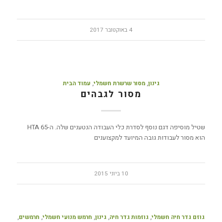
4 באוקטובר 2017
גינון
,
מסור שרשרת חשמלי
,
עמוד הבית
מסור לגבהים
שטיל מוסיפה דגם נוסף לסדרת כלי העבודה הנטענים שלה. ה-HTA 65
הוא מסור לעבודות גובה המיועד למקצוענים
10 ביוני 2015
גוזם גדר חיה חשמלי
,
גוזמות גדר חיה
,
גינון
,
חרמש מנועי חשמלי
,
חרמשים
,