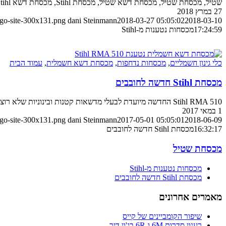
שטיל, מכסחת שטיל, מכסחת דשא שטיל, מכסחת Stihl, מכסחת דשא Stihl, מכסחת נטענת Stihl, ש. ונציה, ציוד גינון שטיל, ציוד גינון Stihl
27 במרץ 2018
ogo-site-300x131.png
dani Steinmann
2018-03-27 05:05:02
2018-03-10
17:24:59
מכסחות נטענות מ-Stihl
כלי גינון חשמליים
,
מכסחות נדחפות
,
מכסחת דשא חשמלית
,
עמוד הבית
מכסחת Stihl חדשה לחובבים
Stihl RMA 510 החדשה מיועדת לבעלי מדשאות קטנות ובינוניות שלא רוצים חוטי חשמל מחוברים למכסחת או ריח ורעש של מנוע בנזין
1 במאי 2017
ogo-site-300x131.png
dani Steinmann
2017-05-01 05:05:01
2018-06-09
16:32:17
מכסחת Stihl חדשה לחובבים
מכסחת שטיל
מכסחות נטענות מ-Stihl
מכסחת Stihl חדשה לחובבים
מאמרים אחרונים
שיפור הקומביינים של קייס
רענון סדרות 6M ו-6R בג'ון דיר