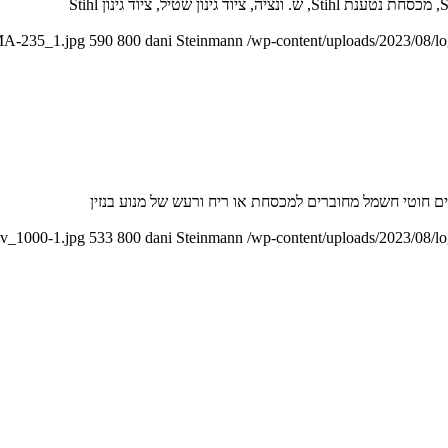
RMA-235_1.jpg
590
800
dani Steinmann
/wp-content/uploads/2023/08/l
nv_1000-1.jpg
533
800
dani Steinmann
/wp-content/uploads/2023/08/l