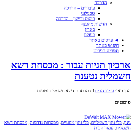
הדרכה
עיבודים – הדרכה
טכנולוגי
ריסוס ודישון – הדרכה
חדשות מהענף
בארץ
בעולם
◄ פרסום באתר
חיפוש באתר
תפריט
תפריט
ארכיון תגיות עבור : מכסחת דשא
חשמלית נטענת
הנך כאן:
עמוד הבית
1
/
מכסחת דשא חשמלית נטענת
פוסטים
גינון
,
כלי גינון חשמליים
,
כלי גינון מנועיים
,
מכסחות נדחפות
,
מכסחת דשא
חשמלית
,
עמוד הבית