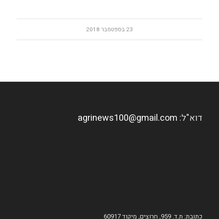
23 בספטמבר 2018
דוא"ל:
agrinews100@gmail.com
כתובת: ת.ד. 959, חרוצים, מיקוד 60917