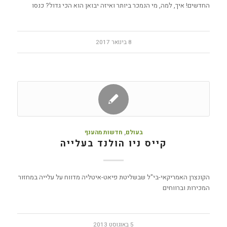
החדשים! איך, למה, מי הנמכר ביותר ואיזה יבואן הוא הכי גדול? כנסו
8 בינואר 2017
בעולם
,
חדשות מהענף
קייס ניו הולנד בעלייה
הקונצרן האמריקאי-בי"ל שבשליטת פיאט-איטליה מדווח על עלייה במחזור
המכירות וברווחים
5 באוגוסט 2013