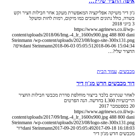
איפה החציר שלי?…
ג'ון דיר משיקה אפליקציה המאפשרת מעקב אחר חבילות חציר וקש
בשדה, כולל נתונים חשובים כמו מיקום, רמות לחות ומשקל
3 ביוני 2018
https://www.agrinews.co.il/wp-
content/uploads/2018/06/Img.-4_lr_1600x900.jpg
488
800
dani
Steinmann
/wp-content/uploads/2023/08/logo-site-300x131.png
2018-06-06 15:04:34
2018-06-03 05:05:51
dani Steinmann
איפה
החציר שלי?…
מכבשים
,
עמוד הבית
דור מכבשים חדש מג'ון דיר
לאחר שנתיים בלבד בייצור מוחלפת סדרת מכבשי חבילות החציר
הריבועיות L300 בחדשה. הנה הפרטים
20 בספטמבר 2017
https://www.agrinews.co.il/wp-
content/uploads/2017/09/Img.-4_lr_1600x900.jpg
488
800
dani
Steinmann
/wp-content/uploads/2023/08/logo-site-300x131.png
2017-09-18 16:18:03
2017-09-20 05:05:49
dani Steinmann
דור
מכבשים חדש מג'ון דיר