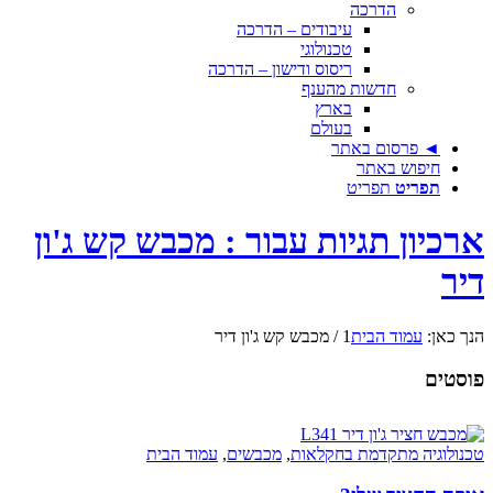
הדרכה
עיבודים – הדרכה
טכנולוגי
ריסוס ודישון – הדרכה
חדשות מהענף
בארץ
בעולם
◄ פרסום באתר
חיפוש באתר
תפריט
תפריט
ארכיון תגיות עבור : מכבש קש ג'ון
דיר
הנך כאן:
עמוד הבית
1
/
מכבש קש ג'ון דיר
פוסטים
טכנולוגיה מתקדמת בחקלאות
,
מכבשים
,
עמוד הבית