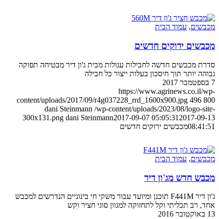
מכבשים
,
עמוד הבית
מכבשים ירוקים חדשים
סדרת מכבשים חדשה לחבילות עגולות מבית ג'ון דיר מבטיחה תפוקה
גבוהה יותר תוך חיסכון בעלות ייצור כל חבילה
7 בספטמבר 2017
https://www.agrinews.co.il/wp-
content/uploads/2017/09/r4g037228_rrd_1600x900.jpg
496
800
dani Steinmann
/wp-content/uploads/2023/08/logo-site-
300x131.png
dani Steinmann
2017-09-07 05:05:31
2017-09-13
08:41:51
מכבשים ירוקים חדשים
מכבשים
,
עמוד הבית
מכבש חדש מג'ון דיר
ג'ון דיר F441M תוכנן ומיועד עבור משקי חי בינוניים הנדרשים למכבש
אחד, רב תכליתי וקל לתחזוקה למגוון סוגי חציר וקש
13 באוקטובר 2016