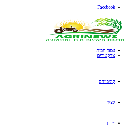
Facebook
עמוד הבית
טרקטורים
קומביינים
קציר
מיכון