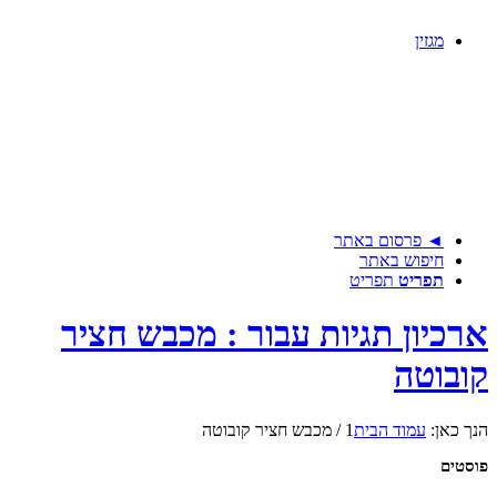
מגזין
◄ פרסום באתר
חיפוש באתר
תפריט
תפריט
ארכיון תגיות עבור : מכבש חציר
קובוטה
הנך כאן:
עמוד הבית
1
/
מכבש חציר קובוטה
פוסטים