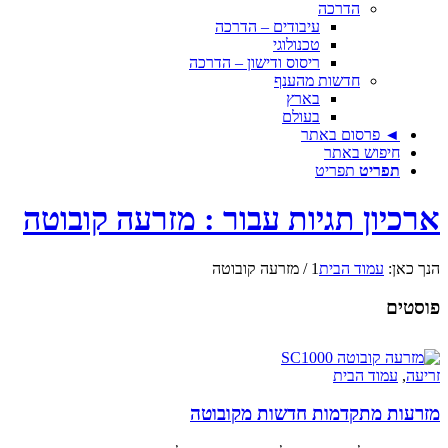
הדרכה
עיבודים – הדרכה
טכנולוגי
ריסוס ודישון – הדרכה
חדשות מהענף
בארץ
בעולם
◄ פרסום באתר
חיפוש באתר
תפריט
תפריט
ארכיון תגיות עבור : מזרעה קובוטה
הנך כאן:
עמוד הבית
1
/
מזרעה קובוטה
פוסטים
זריעה
,
עמוד הבית
מזרעות מתקדמות חדשות מקובוטה