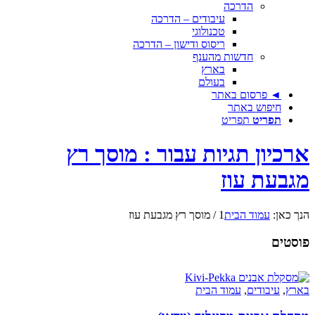
הדרכה
עיבודים – הדרכה
טכנולוגי
ריסוס ודישון – הדרכה
חדשות מהענף
בארץ
בעולם
◄ פרסום באתר
חיפוש באתר
תפריט
תפריט
ארכיון תגיות עבור : מוסך רץ
מגבעת עוז
הנך כאן:
עמוד הבית
1
/
מוסך רץ מגבעת עוז
פוסטים
בארץ
,
עיבודים
,
עמוד הבית