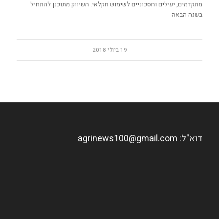
מתקדמים, יעילים וחסכוניים לשימוש חקלאי. השיווק מתוכנן להתחיל
בשנה הבאה
19 ביולי 2018
דוא"ל:
agrinews100@gmail.com