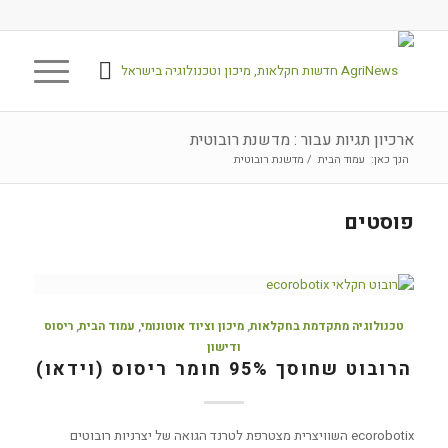
ארכיון תגיות עבור : מדשנת רובוטית
הנך כאן:
עמוד הבית
/
מדשנת רובוטית
פוסטים
טכנולוגיה מתקדמת בחקלאות
,
מיכון וציוד אוטונומי
,
עמוד הבית
,
ריסוס
ודישון
הרובוט שחוסך 95% חומר ריסוס (וידאו)
ecorobotix השוויצרית מצטרפת לטרנד הגואה של יצרניות רובוטים