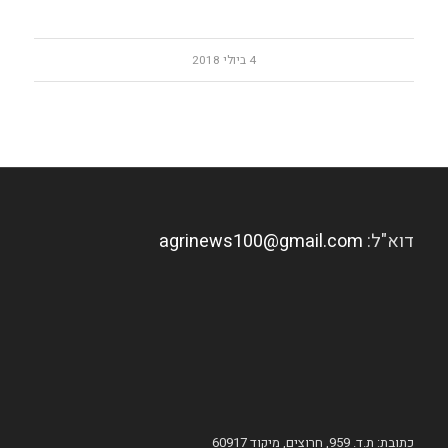
4 ביולי 2018
דוא"ל:
agrinews100@gmail.com
כתובת: ת.ד. 959, חרוצים, מיקוד 60917