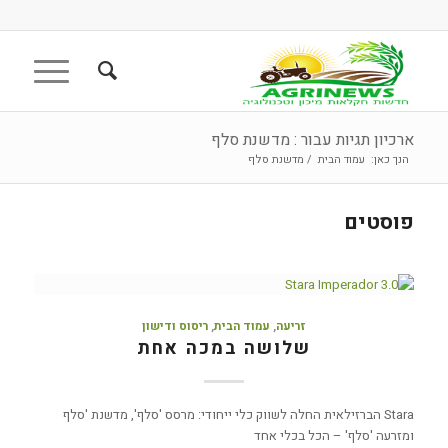
ארכיון תגיות עבור : מדשנת סלף
הנך כאן:
עמוד הבית
/
מדשנת סלף
פוסטים
זריעה
,
עמוד הבית
,
ריסוס ודישון
שלושה במכה אחת
Stara הברזילאית החלה לשווק כלי ייחודי: מרסס 'סלף', מדשנת 'סלף
ומזרעה 'סלף' – הכל בכלי אחד