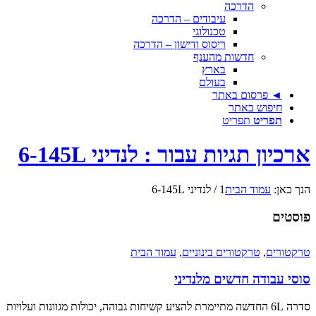
הדרכה
עיבודים – הדרכה
טכנולוגי
ריסוס ודישון – הדרכה
חדשות מהענף
בארץ
בעולם
◄ פרסום באתר
חיפוש באתר
תפריט
תפריט
ארכיון תגיות עבור : לנדיני 6-145L
הנך כאן:
עמוד הבית
1
/
לנדיני 6-145L
פוסטים
טרקטורים
,
טרקטורים בינוניים
,
עמוד הבית
סוסי עבודה חדשים מלנדיני
סדרה 6L החדשה מתיימרת להציע קשיחות גבוהה, יכולות מגוונות ועלויות