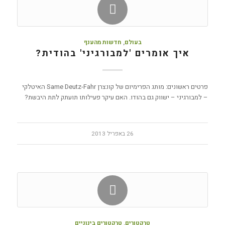
בעולם
,
חדשות מהענף
איך אומרים 'למבורגיני' בהודית?
פרטים ראשונים: מותג הפרימיום של קונצרן Same Deutz-Fahr האיטלקי
– למבורגיני – ישווק גם בהודו. האם עיקר פעילותו תועתק לתת היבשת?
26 באפריל 2013
טרקטורים
,
טרקטורים בינוניים