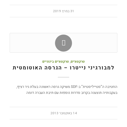
31 במרץ 2019
טרקטורים
,
טרקטורים בינוניים
למבורגיני נייטרו – הגרסה האוטומטית
החטיבה ה"סטייליסטית" ב-SDF משיקה גרסה ראשונה בעלת גיר רציף,
בעקבותיה תוצענה בקרוב סדרות נוספות עם תיבת העברה דומה
14 באוקטובר 2013