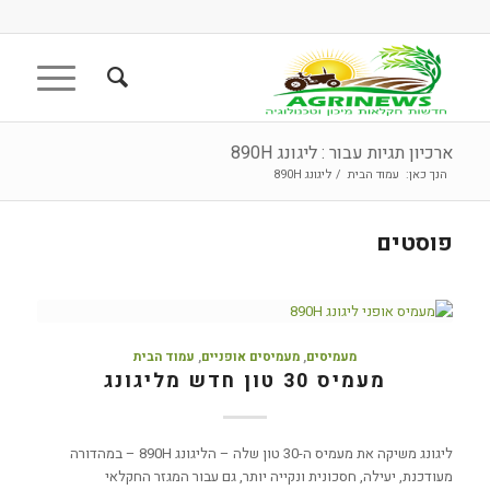
ארכיון תגיות עבור : ליגונג 890H
הנך כאן:
עמוד הבית
/
ליגונג 890H
פוסטים
מעמיסים
,
מעמיסים אופניים
,
עמוד הבית
מעמיס 30 טון חדש מליגונג
ליגונג משיקה את מעמיס ה-30 טון שלה – הליגונג 890H – במהדורה
מעודכנת, יעילה, חסכונית ונקייה יותר, גם עבור המגזר החקלאי