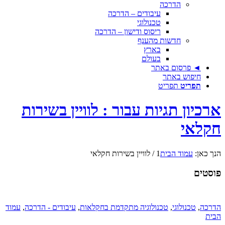
הדרכה
עיבודים – הדרכה
טכנולוגי
ריסוס ודישון – הדרכה
חדשות מהענף
בארץ
בעולם
◄ פרסום באתר
חיפוש באתר
תפריט
תפריט
ארכיון תגיות עבור : לוויין בשירות
חקלאי
הנך כאן:
עמוד הבית
1
/
לוויין בשירות חקלאי
פוסטים
הדרכה
,
טכנולוגי
,
טכנולוגיה מתקדמת בחקלאות
,
עיבודים - הדרכה
,
עמוד
הבית