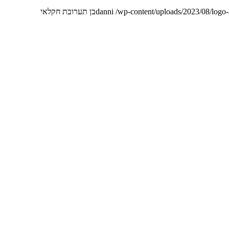
/wp-content/uploads/2023/08/logo
danni
בן תערובת חקלאי