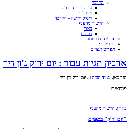
הדרכה
עיבודים – הדרכה
טכנולוגי
ריסוס ודישון – הדרכה
חדשות מהענף
בארץ
בעולם
◄ פרסום באתר
חיפוש באתר
תפריט
תפריט
ארכיון תגיות עבור : יום ירוק ג'ון דיר
הנך כאן:
עמוד הבית
1
/
יום ירוק ג'ון דיר
פוסטים
בארץ
,
חדשות מהענף
"יום ירוק" במפרם