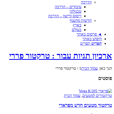
הדרכה
עיבודים – הדרכה
טכנולוגי
ריסוס ודישון – הדרכה
חדשות מהענף
בארץ
בעולם
◄ פרסום באתר
חיפוש באתר
תפריט
תפריט
ארכיון תגיות עבור : טרקטור פררי
הנך כאן:
עמוד הבית
1
/
טרקטור פררי
פוסטים
טרקטורים למטעים
,
עמוד הבית
טרקטור מטעים חדש מפרארי