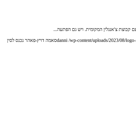
 קבוצת צ'אנגלין המקומית. ויש גם הפתעה...
/wp-content/uploads/2023/08/logo
danni
סאמה דויץ-פאהר נכנס לסין