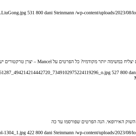
7.LiuGong.jpg
531
800
dani Steinmann
/wp-content/uploads/2023/08/l
מקודמיו? כל הפרטים על Mancel – יצרן טרקטורים יש מאין
/52961287_494214214442720_7349102975224119296_o.jpg
527
800
dan
ol-1304_1.jpg
422
800
dani Steinmann
/wp-content/uploads/2023/08/l