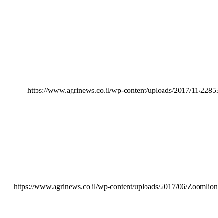
https://www.agrinews.co.il/wp-content/uploads/2017/11/
https://www.agrinews.co.il/wp-content/uploads/2017/06/Zoomlio