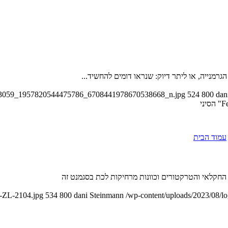
22853059_1957820544475786_6708441978670538668_n.jpg
524
800
dan
עמוד הבית
החקלאי והטרקטורים וכוונות מרחיקות לכת בסגמנט זה
n-ZL-2104.jpg
534
800
dani Steinmann
/wp-content/uploads/2023/08/l