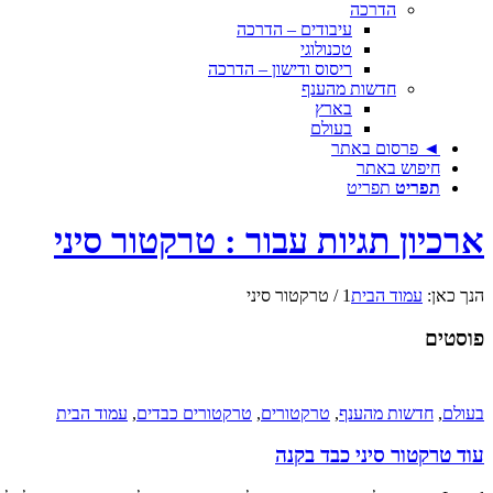
הדרכה
עיבודים – הדרכה
טכנולוגי
ריסוס ודישון – הדרכה
חדשות מהענף
בארץ
בעולם
◄ פרסום באתר
חיפוש באתר
תפריט
תפריט
ארכיון תגיות עבור : טרקטור סיני
הנך כאן:
עמוד הבית
1
/
טרקטור סיני
פוסטים
בעולם
,
חדשות מהענף
,
טרקטורים
,
טרקטורים כבדים
,
עמוד הבית
עוד טרקטור סיני כבד בקנה