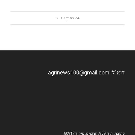
24 במרץ 2019
דוא"ל:
agrinews100@gmail.com
כתובת: ת.ד. 959, חרוצים, מיקוד 60917