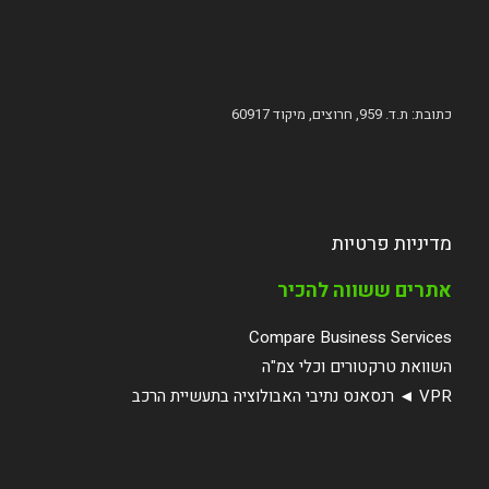
כתובת: ת.ד. 959, חרוצים, מיקוד 60917
מדיניות פרטיות
אתרים ששווה להכיר
Compare Business Services
השוואת טרקטורים וכלי צמ"ה
VPR ◄ רנסאנס נתיבי האבולוציה בתעשיית הרכב