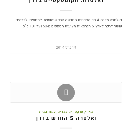
ואלטרה: הקומפקטיים בדרך
ואלטרה סדרה A הקומפקטית החדשה הרב שימושית, למטעים ולכרמים
עושה דרכה לארץ. 5 הגרסאות מציעות הספקים מ-50 ועד 101 כ"ס
19 ביוני 2014
בארץ
,
טרקטורים כבדים
,
עמוד הבית
ואלטרה S החדש בדרך