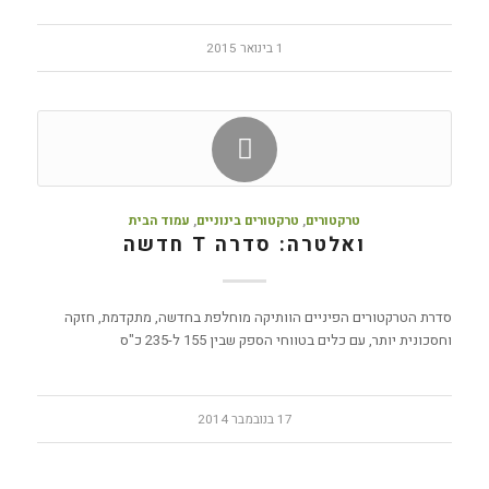
1 בינואר 2015
טרקטורים
,
טרקטורים בינוניים
,
עמוד הבית
ואלטרה: סדרה T חדשה
סדרת הטרקטורים הפיניים הוותיקה מוחלפת בחדשה, מתקדמת, חזקה
וחסכונית יותר, עם כלים בטווחי הספק שבין 155 ל-235 כ"ס
17 בנובמבר 2014