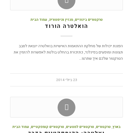
טרקטורים בינוניים
,
מגזין והיסטוריה
,
עמוד הבית
הואלטרה הורוד
הפגנת יכולות של מחלקת ההתאמות האישיות בואלטרה יוצאת לסבב
תצוגות ומופעים בפינלנד, כתזכורת בהחלט בולטת לאפשרות להזמין את
הטרקטור שלכם איך שתרצו...
23 ביולי 2014
בארץ
,
טרקטורים
,
טרקטורים למטעים
,
טרקטורים קומפקטיים
,
עמוד הבית