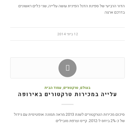
הדור הרביעי של ספינת הדגל הפינית עושה עלייה; שני כלים ראשונים
בדרכם ארצה
12 ביוני 2014
בעולם
,
טרקטורים
,
עמוד הבית
עלייה במכירות טרקטורים באירופה
סיכום מכירות הטרקטורים לשנת 2013 מראה תמונה אופטימית עם גידול
של כ-2% ביחס ל-2012. קייס וצרפת מובילים