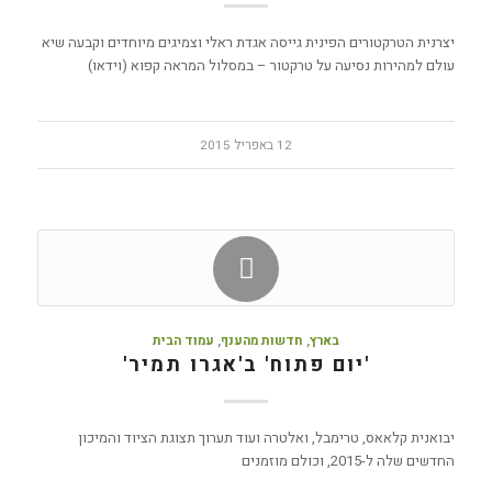
יצרנית הטרקטורים הפינית גייסה אגדת ראלי וצמיגים מיוחדים וקבעה שיא
עולם למהירות נסיעה על טרקטור – במסלול המראה קפוא (וידאו)
12 באפריל 2015
בארץ
,
חדשות מהענף
,
עמוד הבית
'יום פתוח' ב'אגרו תמיר'
יבואנית קלאאס, טרימבל, ואלטרה ועוד תערוך תצוגת הציוד והמיכון
החדשים שלה ל-2015, וכולם מוזמנים