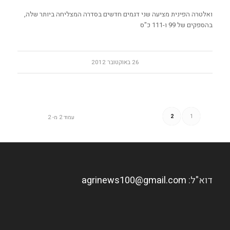
ואלטרה הפינית מציעה שני דגמים חדשים בסדרה המצליחה ביותר שלה,
בהספקים של 99 ו-111 כ"ס
26 באוקטובר 2012
2
1
עמוד 2 מ- 2
דוא"ל:
agrinews100@gmail.com