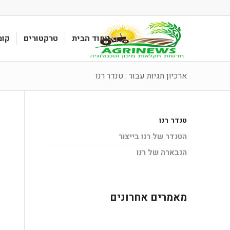
עמוד הבית
טרקטורים
קומ
ארכיון תגיות עבור : טנדר רנו
טנדר רנו
הטנדר של רנו בייצור
הנבארה של רנו
מאמרים אחרונים