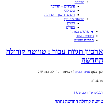
הדרכה
עיבודים – הדרכה
טכנולוגי
ריסוס ודישון – הדרכה
חדשות מהענף
בארץ
בעולם
◄ פרסום באתר
חיפוש באתר
תפריט
תפריט
ארכיון תגיות עבור : טויוטה קורולה
החדשה
הנך כאן:
עמוד הבית
1
/
טויוטה קורולה החדשה
פוסטים
רכב פרטי ורכב שטח
טויוטה קורולה החדשה נחתה