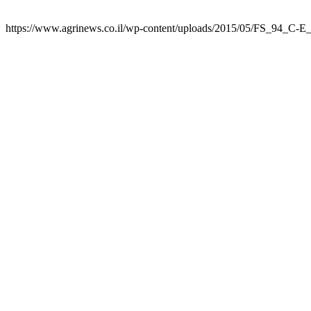
https://www.agrinews.co.il/wp-content/uploads/2015/05/FS_94_C-E