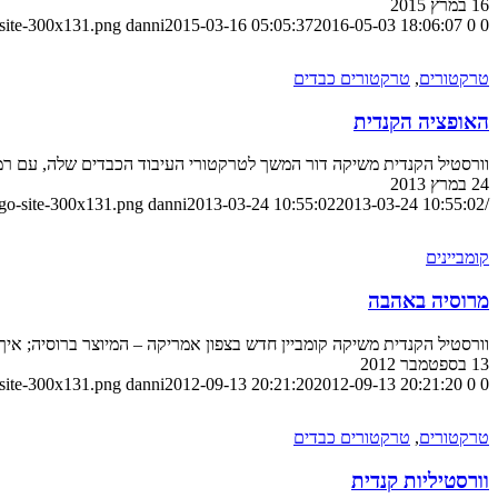
16 במרץ 2015
-site-300x131.png
danni
2015-03-16 05:05:37
2016-05-03 18:06:07
0
0
טרקטורים
,
טרקטורים כבדים
האופציה הקנדית
וורסטיל הקנדית משיקה דור המשך לטרקטורי העיבוד הכבדים שלה, עם רמיז
24 במרץ 2013
ogo-site-300x131.png
danni
2013-03-24 10:55:02
2013-03-24 10:55:02
/wp-content/uploads/2023/08/logo-site-300x131.png
קומביינים
מרוסיה באהבה
וורסטיל הקנדית משיקה קומביין חדש בצפון אמריקה – המיוצר ברוסיה; איך 
13 בספטמבר 2012
-site-300x131.png
danni
2012-09-13 20:21:20
2012-09-13 20:21:20
0
0
טרקטורים
,
טרקטורים כבדים
וורסטיליות קנדית