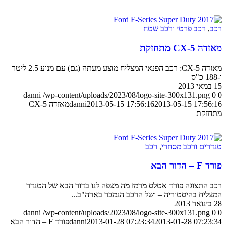
רכב
,
רכב פרטי ורכב שטח
מאזדה CX-5 מתחזקת
מאזדה CX-5: רכב הפנאי המצליח מוצע מעתה (גם) עם מנוע 2.5 ליטר
ו-188 כ"ס
15 במאי 2013
danni
/wp-content/uploads/2023/08/logo-site-300x131.png
0
0
2013-05-15 17:56:16
2013-05-15 17:56:16
danni
מאזדה CX-5
מתחזקת
טנדרים ורכב מסחרי
,
רכב
פורד F – הדור הבא
רכב התצוגה פורד אטלס מרמז מה מצפה לנו בדור הבא של הטנדר
המצליח בהיסטוריה – ושל הרכב הנמכר בארה"ב...
28 בינואר 2013
danni
/wp-content/uploads/2023/08/logo-site-300x131.png
0
0
2013-01-28 07:23:34
2013-01-28 07:23:34
danni
פורד F – הדור הבא