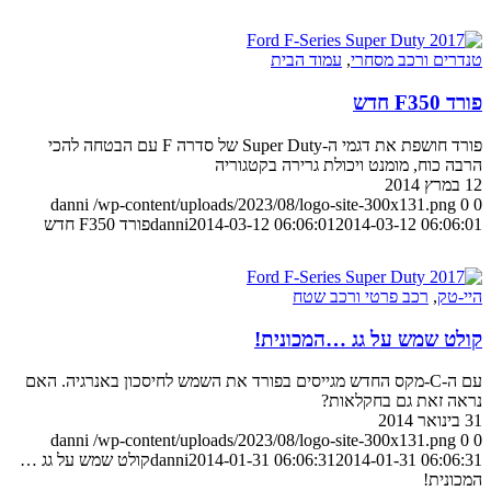
טנדרים ורכב מסחרי
,
עמוד הבית
פורד F350 חדש
פורד חושפת את דגמי ה-Super Duty של סדרה F עם הבטחה להכי
הרבה כוח, מומנט ויכולת גרירה בקטגוריה
12 במרץ 2014
danni
/wp-content/uploads/2023/08/logo-site-300x131.png
0
0
2014-03-12 06:06:01
2014-03-12 06:06:01
danni
פורד F350 חדש
היי-טק
,
רכב פרטי ורכב שטח
קולט שמש על גג …המכונית!
עם ה-C-מקס החדש מגייסים בפורד את השמש לחיסכון באנרגיה. האם
נראה זאת גם בחקלאות?
31 בינואר 2014
danni
/wp-content/uploads/2023/08/logo-site-300x131.png
0
0
2014-01-31 06:06:31
2014-01-31 06:06:31
danni
קולט שמש על גג …
המכונית!