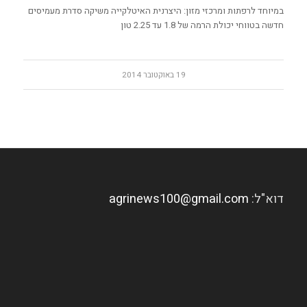
במיוחד לרפתות ומרכזי מזון: היצרנית האיטלקייה משיקה סדרת מעמיסים
חדשה בטווחי יכולת הרמה של 1.8 עד 2.25 טון
19 באוקטובר 2014
דוא"ל:
agrinews100@gmail.com