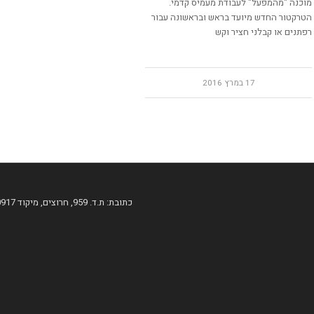
מוכנה "מהמפעל" לעבודת מעמיס קדמי.
הטרקטור החדש מיועד בראש ובראשונה עבור
רפתנים או קבלני חציר וקש
17 במרץ 2016
כתובת: ת.ד. 959, חרוצים, מיקוד 60917