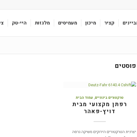
ביינים
קציר
מיכון
מעמיסים
מלגזות
היי-טק
צי
פוסטים
טרקטורים בינוניים
,
עמוד הבית
רפתן מקצועי מבית
דויץ-פאהר
יצרנית הטרקטורים הירוקים משיקה גרסה