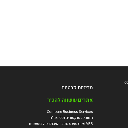
מדיניות פרטיות
אתרים ששווה להכיר
Compare Business Services
השוואת טרקטורים וכלי צמ"ה
VPR ◄ רנסאנס נתיבי האבולוציה בתעשיית