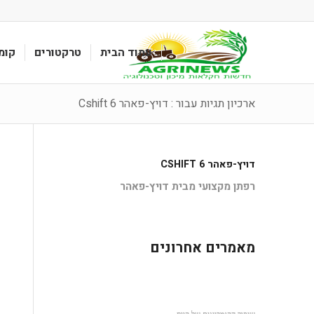
עמוד הבית
טרקטורים
קומ
ארכיון תגיות עבור : דויץ-פאהר 6 Cshift
דויץ-פאהר 6 CSHIFT
רפתן מקצועי מבית דויץ-פאהר
מאמרים אחרונים
שיפור הקומביינים של קייס