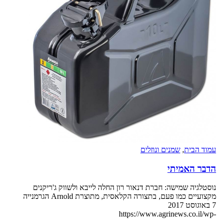
עמוד הבית
,
שמנים ונוזלים
הדבר האמיתי
נוסטלגיה שמישה: חברת דנאור רון החלה לייבא ולשווק ג'ריקנים
מקצועיים כמו פעם, בתצורה הקלאסית, מתוצרת Arnold הגרמנייה
7 באוגוסט 2017
https://www.agrinews.co.il/wp-