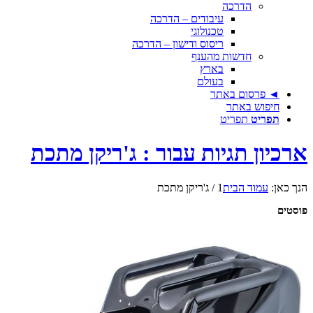
הדרכה
עיבודים – הדרכה
טכנולוגי
ריסוס ודישון – הדרכה
חדשות מהענף
בארץ
בעולם
◄ פרסום באתר
חיפוש באתר
תפריט
תפריט
ארכיון תגיות עבור : ג'ריקן מתכת
הנך כאן:
עמוד הבית
1
/
ג'ריקן מתכת
פוסטים