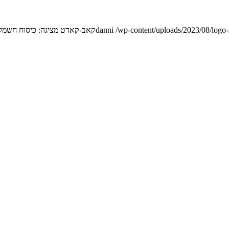
/wp-content/uploads/2023/08/logo
danni
קאב-קאדט מציגה: כיסוח חשמלי