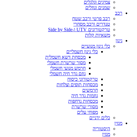
צמיגים וגלגלים
שמנים ונוזלים
רכב
רכב פרטי ורכב שטח
טנדרים ורכב מסחרי
טרקטורונים UTV ו-Side by Side
משאיות קלות
גינון
כלי גינון מנועיים
כלי גינון חשמליים
מכסחת דשא חשמלית
מסור שרשרת חשמלי
חרמש מנועי חשמלי
גוזם גדר חיה חשמלי
טרקטורוני כיסוח
מכסחות תופים וצלחות
חרמשים
גוזמות גדר חיה
מכסחות נדחפות
מסורי שרשרת
מפוחי עלים
כלים ידניים
מגזין
היסטוריה
מגזין