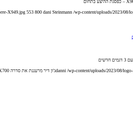
eere-X949.jpg
553
800
dani Steinmann
/wp-content/uploads/2023/08/l
דשים
/wp-content/uploads/2023/08/logo
danni
ג'ון דיר מרעננת את סדרה X700