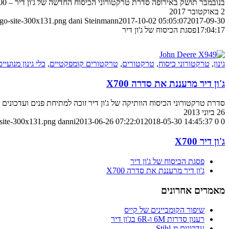
בנובמבר תושק באירופה סדרת טרקטורוני הכיסוח החדשה של ג'ון דיר – X900 – כפסגת ההיצע בתחום
2 באוקטובר 2017
ogo-site-300x131.png
dani Steinmann
2017-10-02 05:05:07
2017-09-30
17:04:17
פסגת הכיסוח של ג'ון דיר
גינון
,
טרקטורוני כיסוח
,
טרקטורים
,
טרקטורים קומפקטיים
,
כלי גינון מנועיים
ג'ון דיר מרעננת את סדרה X700
סדרת טרקטורוני הכיסוח הוותיקה של ג'ון דיר זוכה למתיחת פנים ועדכונים עם 3 דגמים ח
26 ביוני 2013
-site-300x131.png
danni
2013-06-26 07:22:01
2018-05-30 14:45:37
0
0
ג'ון דיר X700
פסגת הכיסוח של ג'ון דיר
ג'ון דיר מרעננת את סדרה X700
מאמרים אחרונים
שיפור הקומביינים של קייס
רענון סדרות 6M ו-6R בג'ון דיר
עדכונים מ-Stihl