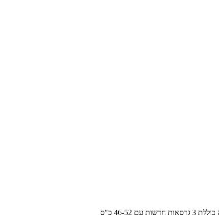
46-52 כ"ס