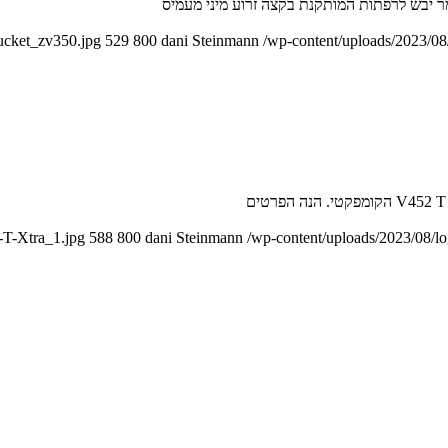
ucket_zv350.jpg
529
800
dani Steinmann
/wp-content/uploads/2023/08
-T-Xtra_1.jpg
588
800
dani Steinmann
/wp-content/uploads/2023/08/l