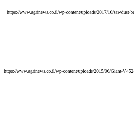
https://www.agrinews.co.il/wp-content/uploads/2017/10/sawdust-b
https://www.agrinews.co.il/wp-content/uploads/2015/06/Giant-V452