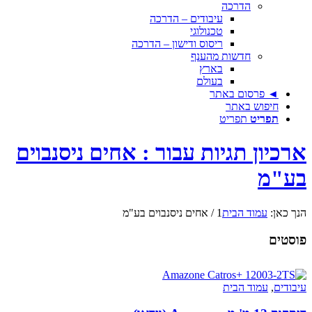
הדרכה
עיבודים – הדרכה
טכנולוגי
ריסוס ודישון – הדרכה
חדשות מהענף
בארץ
בעולם
◄ פרסום באתר
חיפוש באתר
תפריט
תפריט
ארכיון תגיות עבור : אחים ניסנבוים
בע"מ
הנך כאן:
עמוד הבית
1
/
אחים ניסנבוים בע"מ
פוסטים
עיבודים
,
עמוד הבית