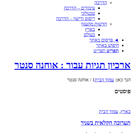
הדרכה
עיבודים – הדרכה
טכנולוגי
ריסוס ודישון – הדרכה
חדשות מהענף
בארץ
בעולם
◄ פרסום באתר
חיפוש באתר
תפריט
תפריט
ארכיון תגיות עבור : אוחנה סנטר
הנך כאן:
עמוד הבית
1
/
אוחנה סנטר
פוסטים
בארץ
,
עמוד הבית
תערוכה חקלאית בשניר