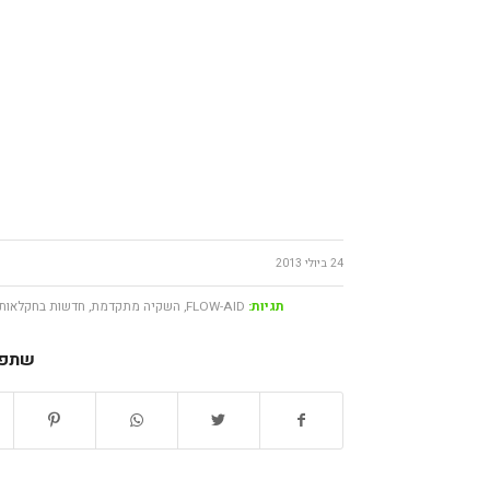
24 ביולי 2013
תגיות:
FLOW-AID
,
השקיה מתקדמת
,
חדשות בחקלאות
שתפו