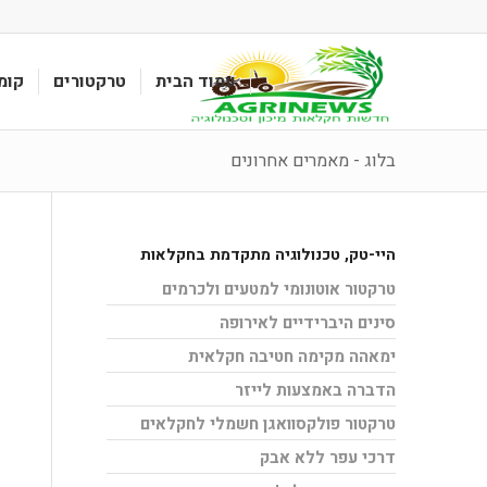
עמוד הבית
טרקטורים
קומ
בלוג - מאמרים אחרונים
היי-טק
,
טכנולוגיה מתקדמת בחקלאות
טרקטור אוטונומי למטעים ולכרמים
סינים היברידיים לאירופה
ימאהה מקימה חטיבה חקלאית
הדברה באמצעות לייזר
טרקטור פולקסוואגן חשמלי לחקלאים
דרכי עפר ללא אבק