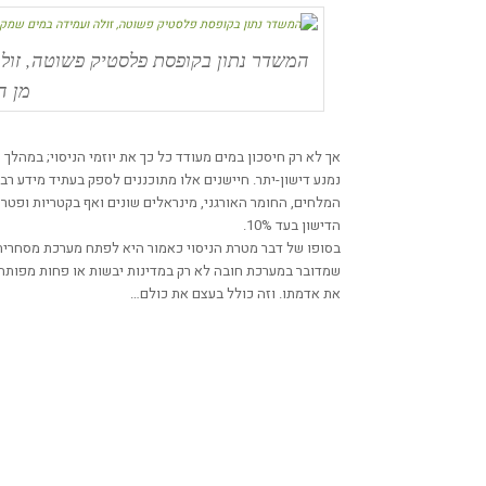
המשדר נתון בקופסת פלסטיק פשוטה, זו
מן 
אך לא רק חיסכון במים מעודד כל כך את יוזמי הניסוי; במהלך
נמנע דישון-יתר. חיישנים אלו מתוכננים לספק בעתיד מידע ר
המלחים, החומר האורגני, מינראלים שונים ואף בקטריות ופטר
הדישון בעד 10%.
בסופו של דבר מטרת הניסוי כאמור היא לפתח מערכת מסחרית 
שמדובר במערכת חובה לא רק במדינות יבשות או פחות מפותח
את אדמתו. וזה כולל בעצם את כולם…