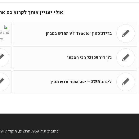
אולי יעניין אותך לקרוא גם א
ברידג'סטון VT Tractor החדש במבחן
ג'ון דיר 7310R הכי חסכוני
ליגונג 375B – יעה אופני חדש מסין
כתובת: ת.ד. 959, חרוצים, מיקוד 60917