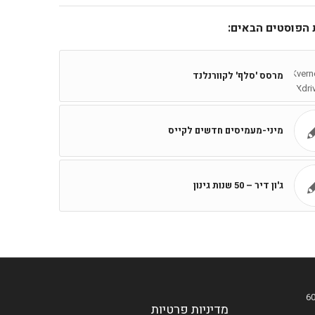
ת הפוסטים הבאים:
מרסס 'סלף' לקוורנלנד
מיני-מעמיסים חדשים לקייס
ג'ון דיר – 50 שנות גינון
מדיניות פרטיות