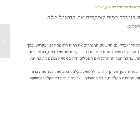
לה ועמידה במים שמקבלת את החשמל שלה
השמש
קלאאס: 
 המחקר נבדקו גם חיישנים המנתרים את רמות החומר המזין בקרקע ובכך
ב נוסף על הנעשה מתחת לפני הקרקע, בקרבת שורשי הצמח, דוגמת רמות
יות. עד כה הצליחו החקלאים הנוטלים חלק בניסוי לצמצם את כמויות
במחיר נמוך שניתן לרכוש ולהפעיל בקלות ובפשטות. כבר עתה ברור
ות מבחינה חקלאית, אלא במערכת שצריכה לעניין כל חקלאי שמשקה