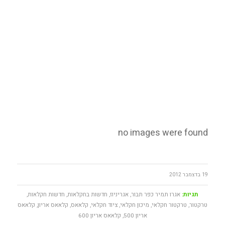
no images were found
19 בדצמבר 2012
תגיות:
אגרו תמיר כפר תבור
,
אגריניוז
,
חדשות בחקלאות
,
חדשות חקלאות
,
טרקטור
,
טרקטור חקלאי
,
מיכון חקלאי
,
ציוד חקלאי
,
קלאאס
,
קלאאס אריון
,
קלאאס
אריון 500
,
קלאאס אריון 600