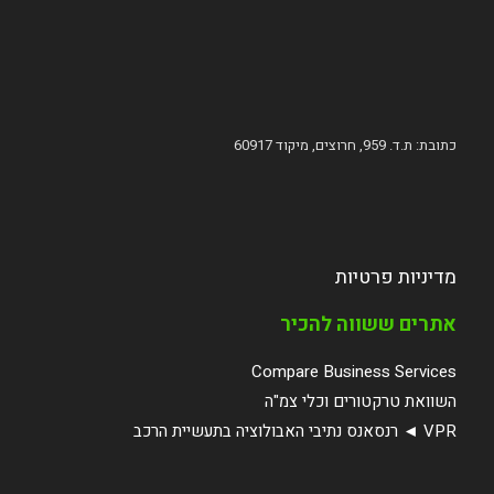
כתובת: ת.ד. 959, חרוצים, מיקוד 60917
מדיניות פרטיות
אתרים ששווה להכיר
Compare Business Services
השוואת טרקטורים וכלי צמ"ה
VPR ◄ רנסאנס נתיבי האבולוציה בתעשיית הרכב