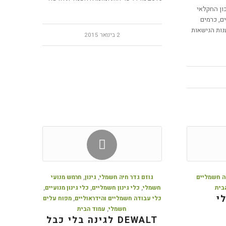
כון החקלאי
ם, כרמים
ענות הנישאות
2 בינואר 2015
ה חשמליים
גוזם גדר חיה חשמלי
,
גינון
,
חרמש מנועי
בית
חשמלי
,
כלי גינון חשמליים
,
כלי גינון מנועיים
,
י
כלי עבודה חשמליים והידראוליים
,
מפוח עלים
חשמלי
,
עמוד הבית
DEWALT לגינה בלי כבל