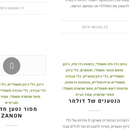
להטעין את הסלולרי או המחשב הנישא...
17 באוגוסט 2015
12 בפברואר 2016
גוזם גדר חיה חשמלי
,
גוזמות גדר חיה
,
גינון
,
חרמש מנועי חשמלי
,
חרמשים
,
כלי גינון
חשמליים
,
כלי גינון מנועיים
,
כלי עבודה
חשמליים והידראוליים
,
מכסחות נדחפות
,
גינון
,
כלי גינון חשמליים
,
כלי 
מכסחת דשא חשמלית
,
מסור שרשרת חשמלי
,
כלי עבודה
,
כלי עבודה חשמליים
מסורי שרשרת
,
עמוד הבית
מסור שרשרת חשמלי
,
עמוד 
הנטענים של דולמר
ואביזרים
מסור נטען חד
ZANON
היצרנית הגרמנייה משיקה 3 סדרות של כלי
גינון נטענים, מציוד לחובבים ועד לכלים עבור