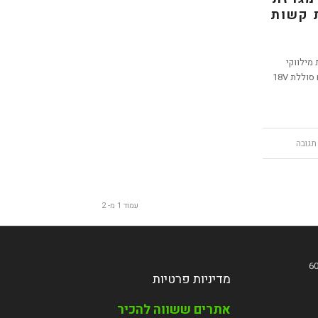
 קשות
מילווקי
חושפת מגרזת נטענת חדשה עם סוללת 18V
עמוד 1 מ- 2
מדיניות פרטיות
אתרים ששווה להכיר