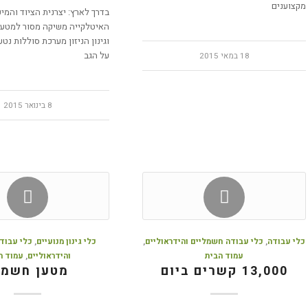
מקצוענים
בדרך לארץ: יצרנית הציוד והמי
האיטלקייה משיקה מסור למטעי
וגינון הניזון מערכת סוללות נט
על הגב
18 במאי 2015
8 בינואר 2015
כלי עבודה
,
כלי עבודה חשמליים והידראוליים
,
כלי גינון מנועיים
,
כלי עבוד
עמוד הבית
והידראוליים
,
עמוד ה
13,000 קשרים ביום
מטען חשמל