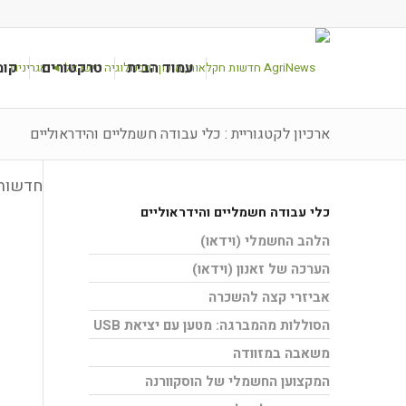
עמוד הבית
טרקטורים
קומ
ארכיון לקטגוריית : כלי עבודה חשמליים והידראוליים
חדשות 
כלי עבודה חשמליים והידראוליים
הלהב החשמלי (וידאו)
הערכה של זאנון (וידאו)
אביזרי קצה להשכרה
הסוללות מהמברגה: מטען עם יציאת USB
משאבה במזוודה
המקצוען החשמלי של הוסקוורנה