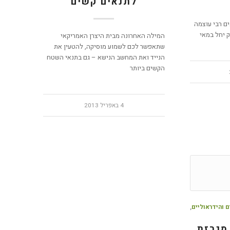
לתנאים קשים
ם רבי עוצמה
ק יחל במאי
המילה האחרונה מבית היצרן האמריקאי
שתאפשר לכם לשמוע מוסיקה, להטעין את
הנייד ואת המחשב הנישא – גם בתנאי השטח
הקשים ביותר
4 באפריל 2013
 והידראוליים
,
מגרזת