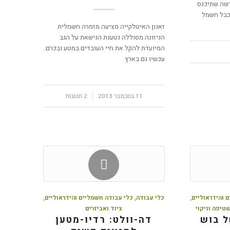
שה שתיכנס
 כבל חשמל
זאנון האיטלקייה מציעה מזמרה חשמלית
הניזונה מסוללה נטענת הנישאת על הגב
המיועדת להקל את חיי העובדים במטע ובכרם.
עכשיו גם בארץ
11 בנובמבר 2013
/
2 תגובות
 והידראוליים
,
כלי עבודה
,
כלי עבודה חשמליים והידראוליים
,
טיפה וניקוי
ציוד ואביזרים
ל בוש
דה-וולט: רדיו-מטען