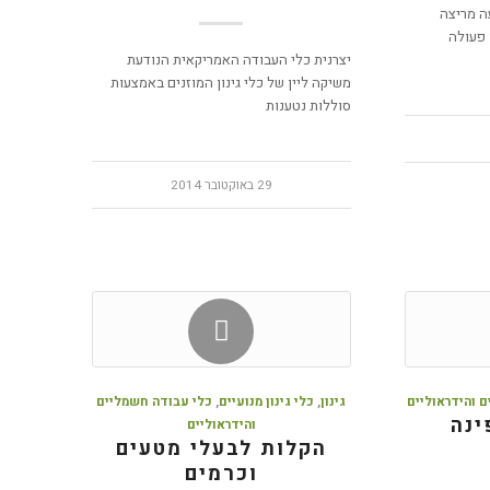
עה מריצה
 פעולה
יצרנית כלי העבודה האמריקאית הנודעת
משיקה ליין של כלי גינון המוזנים באמצעות
סוללות נטענות
29 באוקטובר 2014
 והידראוליים
גינון
,
כלי גינון מנועיים
,
כלי עבודה חשמליים
ינה
והידראוליים
הקלות לבעלי מטעים
וכרמים