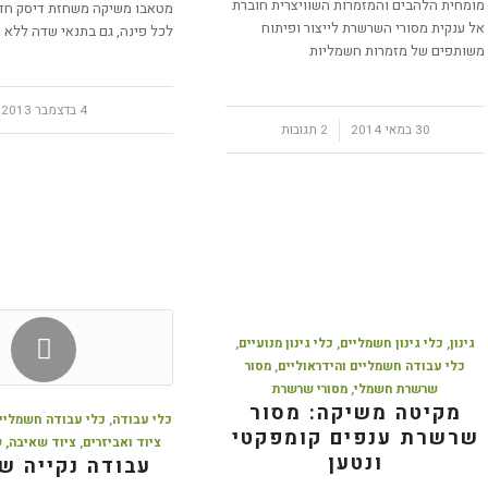
מומחית הלהבים והמזמרות השוויצרית חוברת
מטאבו משיקה משחזת דיסק חד
אל ענקית מסורי השרשרת לייצור ופיתוח
לכל פינה, גם בתנאי שדה ללא
משותפים של מזמרות חשמליות
4 בדצמבר 2013
30 במאי 2014
/
2 תגובות
גינון
,
כלי גינון חשמליים
,
כלי גינון מנועיים
,
כלי עבודה חשמליים והידראוליים
,
מסור
שרשרת חשמלי
,
מסורי שרשרת
מקיטה משיקה: מסור
כלי עבודה
,
כלי עבודה חשמליים
שרשרת ענפים קומפקטי
ציוד ואביזרים
,
ציוד שאיבה, ש
ונטען
עבודה נקייה ש