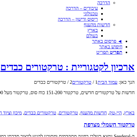
הדרכה
עיבודים – הדרכה
טכנולוגי
ריסוס ודישון – הדרכה
חדשות מהענף
בארץ
בעולם
◄ פרסום באתר
חיפוש באתר
תפריט
תפריט
ארכיון לקטגוריית : טרקטורים כבדים
הנך כאן:
עמוד הבית
1
/
טרקטורים
2
/
טרקטורים כבדים
חדשות על טרקטורים חדשים, טרקטור 151-200 כוח סוס, טרקטור מעל 200 כוח סוס, טרקטור לעיבודים, טרקטור חקלאי
בארץ
,
היי-טק
,
חדשות מהענף
,
טרקטורים
,
טרקטורים כבדים
,
מיכון וציוד 
טרקטור חשמלי מצרפת