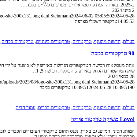
ב-2025. באותה העת פורסמו איורים ומפרטים כלליים בלבד.…
2 ביוני 2024
ogo-site-300x131.png
dani Steinmann
2024-06-02 05:05:50
2024-05-28
14:05:53
טרקטור חשמלי מצרפת
בעולם
,
חדשות מהענף
,
טרקטורים
,
טרקטורים בינוניים
,
טרקטורים כבדים
,
90 טרקטורים במכה
שוק הטרקטורים הגדול באירופה, הכוללות רכישת 5, 1…
28 במאי 2024
nt/uploads/2023/08/logo-site-300x131.png
dani Steinmann
2024-05-28
90 טרקטורים במכה
2024-05-28 10:39:51
10:39:51
בעולם
,
חדשות מהענף
,
טרקטורים
,
טרקטורים כבדים
,
עמוד הבית
Lovol משיקה טרקטור פירקי
מפרסמת מפרט מלא ורשמי. מהפרסומים ברשת מציע ה…