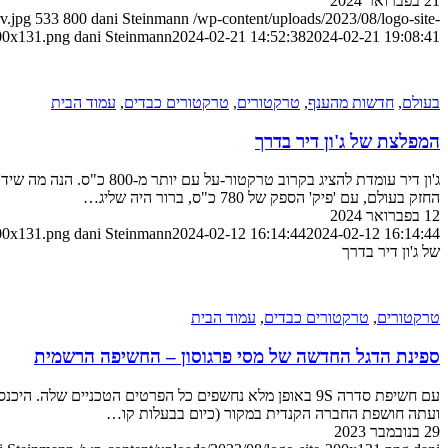
21 בפברואר 2024
v.jpg
533
800
dani Steinmann
/wp-content/uploads/2023/08/logo-site-
00x131.png
dani Steinmann
2024-02-21 14:52:38
2024-02-21 19:08:41
בעולם
,
חדשות מהענף
,
טרקטורים
,
טרקטורים כבדים
,
עמוד הבית
המפלצת של ג'ון דיר בדרך
החזק בעולם, עם 'פיק' הספק של 780 כ"ס, ברור היה שליג…
12 בפברואר 2024
300x131.png
dani Steinmann
2024-02-12 16:14:44
2024-02-12 16:14:44
של ג'ון דיר בדרך
טרקטורים
,
טרקטורים כבדים
,
עמוד הבית
ספינת הדגל החדשה של מסי פרגוסון – החשיפה הרשמית
ועתה חושפת החברה הקנדית במקור (כיום בבעלות קו…
29 בנובמבר 2023