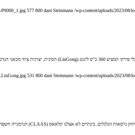
l-P9000_1.jpg
577
800
dani Steinmann
/wp-content/uploads/2023/08/l
יצרנית הצמ"ה הסינית מרחיבה את היצע הטרקטורים החקלאים שלה עם כל
7.LiuGong.jpg
531
800
dani Steinmann
/wp-content/uploads/2023/08/l