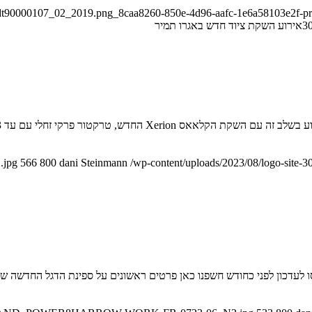
ndt90000107_02_2019.png_8caa8260-850e-4d96-aafc-1e6a58103e2f-pr
3
אירוע השקת ציוד חדש באגרו תמיר
.jpg
566
800
dani Steinmann
/wp-content/uploads/2023/08/logo-site-