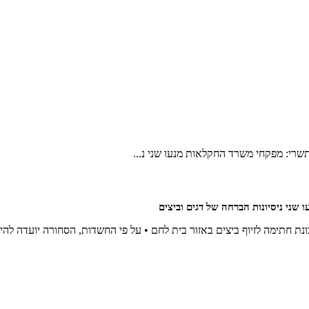
רי: מפקחי משרד החקלאות מנעו שני נ...
ני ניסיונות הברחה של דגים וביצים