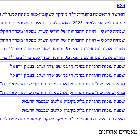
RSS
האישה הראשונה בתפקיד: ד"ר מוניקה לשקוביץ-מזוז מונתה למנהלת המ
יום הנחלים הבין-לאומי 2023: הזמנה לסיקור האירוע השנתי בתחום הנחלים – 'נחלים TALKS' שייערך באופן מקוון ביום ה' 21.9 בשעה 19:30-17:30
שנהיה לראש – חגיגת ההברחות של חודש תשרי: מפקחי משרד החקלאות 
שנהיה לראש – חגיגת ההברחות של חודש תשרי: מפקחי משרד החקלאות 
חוזרים ארצה עם ארבעת המינים? תוודאו שאין לכם טרול בטרולי! כד
חוזרים ארצה עם ארבעת המינים? תוודאו שאין לכם טרול בטרולי! כד
שפעת עופות התגלתה בפינת חי במושב שדה יעקב, בעמק יזרעאל
שפעת עופות התגלתה בפינת חי במושב שדה יעקב, בעמק יזרעאל
מחזקים את שת"פ בתחום החקלאות במזרח התיכון: שר החקלאות, ח"כ אב
מחזקים את שת"פ בתחום החקלאות במזרח התיכון: שר החקלאות, ח"כ אב
שפעת עופות התגלתה בלול בקיבוץ אלונים שבעמק יזרעאל
שפעת עופות התגלתה בלול בקיבוץ אלונים שבעמק יזרעאל
האישה הראשונה בתפקיד: ד"ר מוניקה לשקוביץ-מזוז מונתה למנהלת המ
מאמרים אחרונים