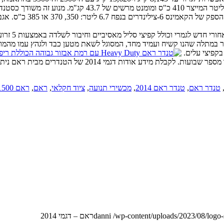
חידוש נוסף 
 במתלה שהנו קשיח ועמיד מחד, המסוגל לשאת מטען כבד ולגהץ עמו מהמורו
בקפיצי עלים.
טנדר ראם
,
טנדר ראם 2014
,
מכשירי תנועה
,
ציוד חקלאי
,
ראם
,
ראם 1500
/wp-content/uploads/2023/08/logo
danni
ראם – דגמי 2014